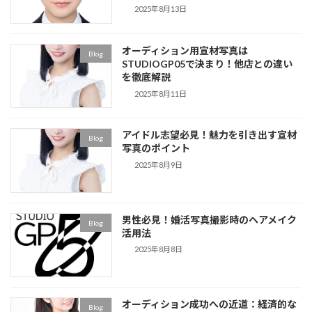
2025年8月13日
オーディション用宣材写真は
Blog
STUDIOGP05で決まり！他店との違い
を徹底解説
2025年8月11日
アイドル志望必見！魅力を引き出す宣材
Blog
写真のポイント
2025年8月9日
男性必見！婚活写真撮影時のヘアメイク
Blog
活用法
2025年8月8日
オーディション成功への近道：経済的な
Blog