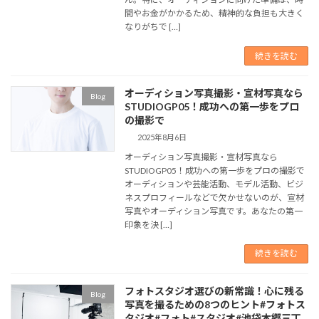
間やお金がかかるため、精神的な負担も大きく
なりがちで […]
続きを読む
オーディション写真撮影・宣材写真なら
Blog
STUDIOGP05！成功への第一歩をプロ
の撮影で
2025年8月6日
オーディション写真撮影・宣材写真なら
STUDIOGP05！成功への第一歩をプロの撮影で
オーディションや芸能活動、モデル活動、ビジ
ネスプロフィールなどで欠かせないのが、宣材
写真やオーディション写真です。あなたの第一
印象を決 […]
続きを読む
フォトスタジオ選びの新常識！心に残る
Blog
写真を撮るための8つのヒント#フォトス
タジオ#フォト#スタジオ#池袋本郷三丁