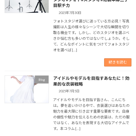
目駅チカ
2025年7月30日
フォトスタジオ選びに迷っている方必見！写真
撮影は人生の様々なシーンで大切な瞬間を切り
取る機会です。しかし、どのスタジオを選ぶべ
きか悩む方も多いのではないでしょうか。そし
て、どんなポイントに気をつけてフォトスタジ
オを選べば […]
続きを読む
アイドルやモデルを目指すあなたに！効
Blog
果的な衣装戦略
2025年7月5日
アイドルやモデルを目指す皆さん、こんにち
は。夢を追いかける中で、衣装選びはあなたの
魅力を最大限に引き出す重要な要素です。自身
の個性や魅力を伝えるための衣装は、ただの服
ではなく、あなたを表現する大切なアイテムで
す。本コラム […]