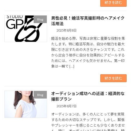
続きを読む
男性必見！婚活写真撮影時のヘアメイク
Blog
活用法
2025年8月8日
婚活を始める際、写真は非常に重要な役割を果
たします。特に婚活写真は、自分の魅力を最大
限に引き出すための大きなチャンスです。これ
から出会う相手に自分を効果的にアピールする
ためには、ヘアメイクも欠かせません。第一印
象は一瞬で […]
続きを読む
オーディション成功への近道：経済的な
Blog
撮影プラン
2025年8月7日
オーディションは、多くの人にとって夢を実現
するための大切なステップです。しかし、緊張
やプレッシャーを感じることも少なくありませ
ん。特に、オーディションに向けた準備は、時