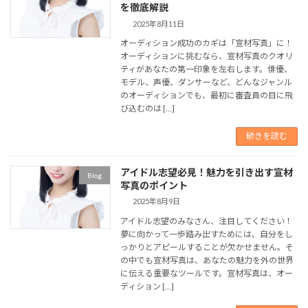
を徹底解説
2025年8月11日
オーディション成功のカギは「宣材写真」に！
オーディションに挑むなら、宣材写真のクオリ
ティがあなたの第一印象を左右します。俳優、
モデル、声優、ダンサーなど、どんなジャンル
のオーディションでも、最初に審査員の目に飛
び込むのは […]
続きを読む
アイドル志望必見！魅力を引き出す宣材
Blog
写真のポイント
2025年8月9日
アイドル志望のみなさん、注目してください！
夢に向かって一歩踏み出すためには、自分をし
っかりとアピールすることが欠かせません。そ
の中でも宣材写真は、あなたの魅力を外の世界
に伝える重要なツールです。宣材写真は、オー
ディション […]